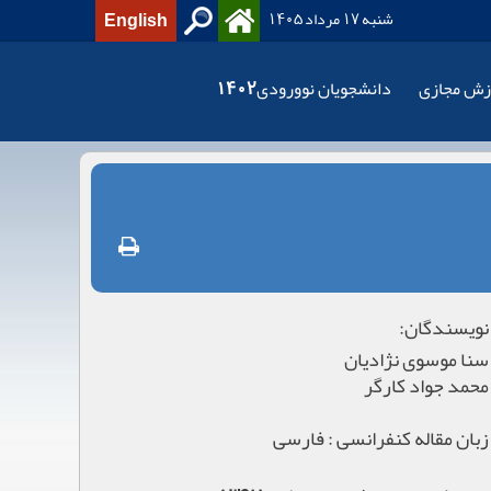
شنبه 17 مرداد 1405
English
زش مجازی
دانشجویان نوورودی1402
نویسندگان:
سنا موسوی نژادیان
محمد جواد کارگر
زبان مقاله کنفرانسی : فارسی