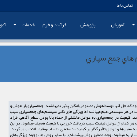
|
تماس با ما
آموزش
پژوهش
فرآيند و فرم
خدمات
آمو
 هاي جمع سپاري
ود که حل آنها توسط هوش مصنوعی امکان پذیر نمیباشند. جمعسپاری از هوش و
یفیت در هر سیستمی مهم میباشد اما ویژگی های ذاتی سیستم های جمعسپاری سبب
. کیفیت در جمعسپاری به عوامل مختلفی از جمله بالا بودن سطح آگاهی افراد
 هر کدام از عوامل کیفیت سبب دریافت خروجی با کیفیت ضعیف میشود. در این
ه معیارها و عوامل تاثیرگذار بر کیفیت، دسته ی انتساب وظایف انتخاب میگردد.
 ارایه میشود. وجه متمایز روش پیشنهادی با سایر روش ها، وجود ویژگی های