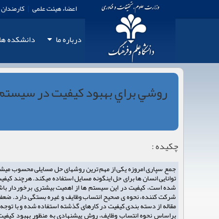
اعضاء هیئت علمی
|
کارمندان
درباره ما
دانشكده‏‏ ها
روشي براي بهبود کيفيت در سيستم
چکیده :
جمع سپاری امروزه یکی از مهم ترین روشهای حل مسایلی محسوب میش
توانایی انسان ها برای حل اینگونه مسایل استفاده میکند. هرچند ک
شده است، کیفیت در این سیستم ها از اهمیت بیشتری برخوردار باشد
شرکت کننده، نحوه ی صحیح انتساب وظایف و غیره بستگی دارد. ضعف
مقاله از دسته بندی کیفیت در کارهای گذشته استفاده شده و با توجه ب
براساس نحوه انتساب وظایف، روش پیشنهادی به منظور بهبود کیفیت،