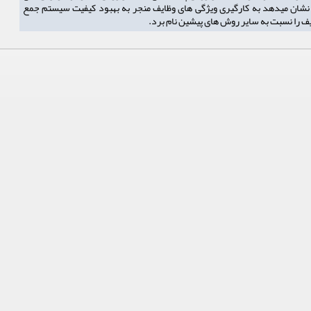
له نشان میدهد به کارگیری ویژگی های وظایف منجر به بهبود کیفیت سیستم جمع